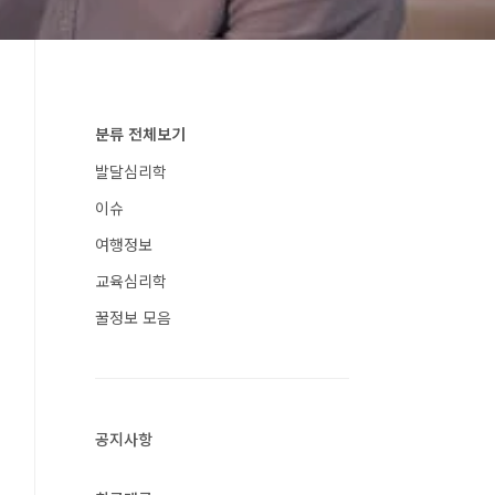
분류 전체보기
발달심리학
이슈
여행정보
교육심리학
꿀정보 모음
공지사항