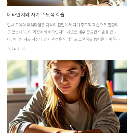
메타인지와 자기 주도적 학습
현대 교육의 패러다임은 지식의 전달에서 자기 주도적 학습으로 전환되
고 있습니다. 이 과정에서 메타인지의 개념은 매우 중요한 역할을 합니
다. 메타인지는 자신의 인지 과정을 인식하고 조절하는 능력을 의미하며,
자기 주도적 학습의 기반이 됩니다. 본 글에서는 메타인지와 자기 주도적
2024. 7. 29.
학습의 관계, 메타인지의 구성 요소, 그리고 메타인지를 활용한 효과적인
학습 전략에 대해 살펴보겠습니다. 메타인지의 정의와 중요성메타인지
는 크게 두 가지 요소로 나눌 수 있습니다. 첫째, 메타인지 지식은 자신이
어떤 것을 알고 있는지, 어떤 전략을 사용할 수 있는지를 아는 것입니
다. 둘째, 메타인지 조절은 학습 과정에서 자신의 인지 과정을 모니터링
하고 조정하는 능력입니다. 이러한 메타인지 능력은 학습자의 학습 효율
성을 높이고, ..