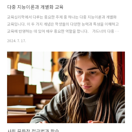
다중 지능이론과 개별화 교육
교육심리학에서 다루는 중요한 주제 중 하나는 다중 지능이론과 개별화
교육입니다. 이 두 가지 개념은 학생들의 다양한 능력과 특성을 이해하고
교육에 반영하는 데 있어 매우 중요한 역할을 합니다. 가드너의 다중 지
능이론다중 지능이론은 하워드 가드너가 제안한 이론으로, 전통적인 지
2024. 7. 17.
능 개념에 대한 새로운 시각을 제시했습니다. 가드너는 지능을 언어, 논
리-수학, 공간, 음악, 신체-운동, 대인관계, 자기성찰, 자연 이해 등 8가지
영역으로 구분했습니다. 이에 따르면 개인마다 이러한 지능 영역들의 발
달 수준이 다르며, 이를 고려하여 교육이 이루어져야 한다는 것입니다.
다중 지능이론의 핵심은 모든 사람이 각자의 고유한 지적 프로파일을 가
지고 있다는 점입니다. 즉, 개인마다 특정 영역의 지능이 뛰어나고 다른
영역의..
사회 문화적 접근법과 학습