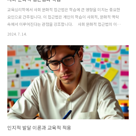
교육심리학에서 사회 문화적 접근법은 학습에 큰 영향을 미치는 중요한
요인으로 간주됩니다. 이 접근법은 개인의 학습이 사회적, 문화적 맥락
속에서 이루어진다는 관점을 강조합니다. 사회 문화적 접근법의 이해
사회 문화적 접근법은 비고츠키(Vygotsky)의 사회 문화 이론을 기반으
2024. 7. 14.
로 합니다. 비고츠키는 학습이 사회적 상호작용과 문화적 도구를 통해 이
루어진다고 주장했습니다. 그에 따르면 개인의 인지 발달은 사회적 관계
속에서 타인과의 상호작용을 통해 이루어집니다. 예를 들어, 아이가 부
모나 교사의 도움을 받아 과제를 해결하는 과정에서 점차 독립적으로 문
제를 해결할 수 있게 됩니다. 이처럼 사회적 상호작용은 학습에 필수적인
요소라고 볼 수 있습니다. 사회 문화적 접근법의 핵심 개념사회 문화적
접근법의 핵..
인지적 발달 이론과 교육적 적용