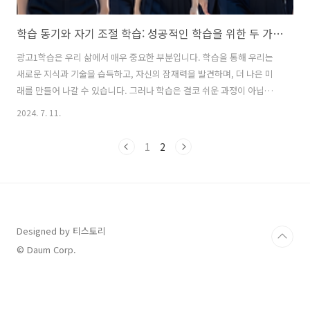
학습 동기와 자기 조절 학습: 성공적인 학습을 위한 두 가지 핵심 요소
광고1학습은 우리 삶에서 매우 중요한 부분입니다. 학습을 통해 우리는
새로운 지식과 기술을 습득하고, 자신의 잠재력을 발견하며, 더 나은 미
래를 만들어 나갈 수 있습니다. 그러나 학습은 결코 쉬운 과정이 아닙니
다. 많은 학생들이 학습 과정에서 어려움을 겪고, 동기 부여의 어려움을
2024. 7. 11.
호소합니다. 이 글에서는 학습 동기와 자기 조절 학습이라는 두 가지 핵
심 요소에 대해 살펴보고, 성공적인 학습을 위해 이 두 가지 요소가 어떻
1
2
게 중요한지 알아보겠습니다. 학습 동기학습의 시작점 학습 동기는 학
습의 시작점이라고 할 수 있습니다. 학습 동기가 없다면 학습 자체가 어
렵고, 지속하기 힘들 것입니다. 학습 동기는 크게 두 가지 유형으로 나뉩
니다. 첫째, 내재적 동기입니다. 내재적 동기는 학습 자체에서 오는 즐거
움이나..
Designed by 티스토리
© Daum Corp.