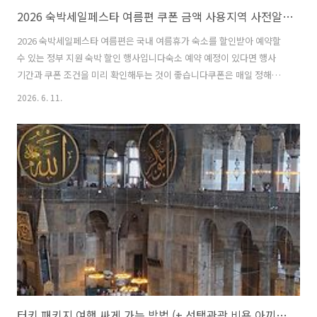
2026 숙박세일페스타 여름편 쿠폰 금액 사용지역 사전알림 정리
2026 숙박세일페스타 여름편은 국내 여름휴가 숙소를 할인받아 예약할
수 있는 정부 지원 숙박 할인 행사입니다숙소 예약 예정이 있다면 행사
기간과 쿠폰 조건을 미리 확인해두는 것이 좋습니다쿠폰은 매일 정해진
시간에 선착순으로 발급되는 방식이라 늦게 접속하면 행사 기간이 남아
2026. 6. 11.
있어도 원하는 쿠폰을 받지 못할 수 있습니다특히 여름 성수기 국내 숙소
는 가격이 빠르게 오르는 편이라 쿠폰과 특가 숙소를 함께 비교하는 것이
유리합니다 행사 기간 2026 대한민국 여름맞이 숙박세일 페스타는 2026
년 6월 11일부터 7월 31일까지 진행됩니다쿠폰 발급 기간과 사용 기간,
입실 가능 기간도 같은 기간으로 안내되어 있습니다즉 6월 중순부터 7월
말 사이 국내 여행을 계획하고 있다면 이번 숙박세일페스타 쿠폰을 활용
할 수..
터키 패키지 여행 싸게 가는 방법 (+ 선택관광 비용 아끼는 팁)