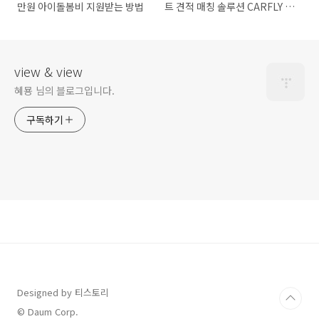
만원 아이돌봄비 지원받는 방법
트 견적 매칭 솔루션 CARFLY 오
토랩스
view & view
혜묭 님의 블로그입니다.
구독하기
Designed by 티스토리
© Daum Corp.