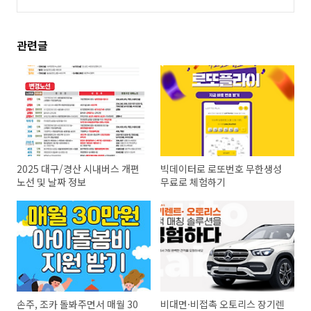
관련글
2025 대구/경산 시내버스 개편
빅데이터로 로또번호 무한생성
노선 및 날짜 정보
무료로 체험하기
손주, 조카 돌봐주면서 매월 30
비대면·비접촉 오토리스 장기렌