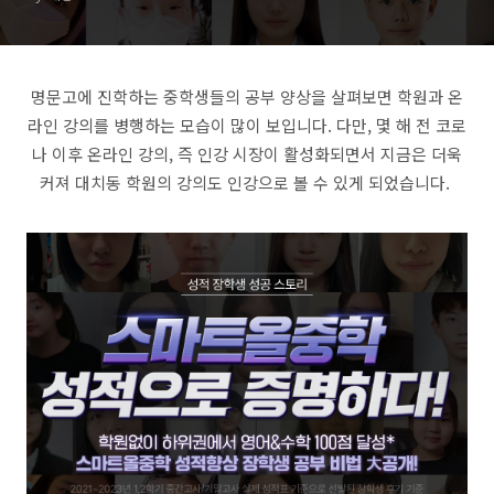
까지 한번에
명문고에 진학하는 중학생들의 공부 양상을 살펴보면 학원과 온
라인 강의를 병행하는 모습이 많이 보입니다. 다만, 몇 해 전 코로
나 이후 온라인 강의, 즉 인강 시장이 활성화되면서 지금은 더욱
커져 대치동 학원의 강의도 인강으로 볼 수 있게 되었습니다.