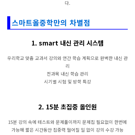
다.
스마트올중학만의 차별점
1. smart 내신 관리 시스템
우리학교 맞춤 교과서 강의와 연간 학습 계획으로 완벽한 내신 관
리
전과목 내신 학습 관리
시기별 시험 및 방학 특강
2. 15분 초집중 올인원
15분 강의 속에 테스트와 문제풀이까지 문제집 필요없이 한번에
가능해 짧은 시간동안 집중력 떨어질 일 없이 강의 수강 가능