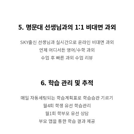
5. 명문대 선생님과의 1:1 비대면 과외
SKY출신 선생님과 실시간으로 온라인 비대면 과외
언제 어디서든 영어/수학 과외
수업 후 빠른 과외 수업 리뷰
6. 학습 관리 및 추적
매일 자동세팅되는 학습계획표로 학습습관 기르기
월4회 학생 유선 학습관리
월1회 학부모 유선 상담
부모 앱을 통한 학습 결과 제공