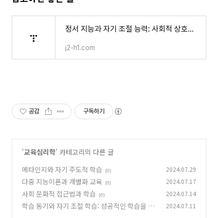
정서 지능과 자기 조절 능력: 사회적 상호작용과 학업 성취
j2-h1.com
공감
구독하기
'
교육심리학
' 카테고리의 다른 글
메타인지와 자기 주도적 학습
2024.07.29
(0)
다중 지능이론과 개별화 교육
2024.07.17
(0)
사회 문화적 접근법과 학습
2024.07.14
(0)
학습 동기와 자기 조절 학습: 성공적인 학습을 위
2024.07.11
한 두 가지 핵심 요소
(0)