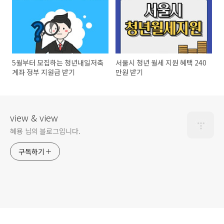
5월부터 모집하는 청년내일저축
서울시 청년 월세 지원 혜택 240
계좌 정부 지원금 받기
만원 받기
view & view
혜묭 님의 블로그입니다.
구독하기