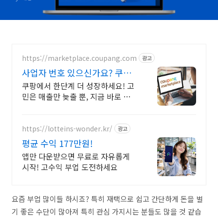
https://marketplace.coupang.com
광고
사업자 번호 있으신가요? 쿠팡
공식 입점사이트
쿠팡에서 한단계 더 성장하세요! 고
민은 매출만 늦출 뿐, 지금 바로 입점
하세요
https://lotteins-wonder.kr/
광고
평균 수익 177만원!
앱만 다운받으면 무료로 자유롭게
시작! 고수익 부업 도전하세요
요즘 부업 많이들 하시죠? 특히 재택으로 쉽고 간단하게 돈을 벌
기 좋은 수단이 많아져 특히 관심 가지시는 분들도 많을 것 같습