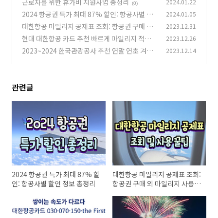
근로자를 위한 휴가비 지원사업 총정리
2024.01.22
(0)
2024 항공권 특가 최대 87% 할인: 항공사별 할
2024.01.05
인 정보 총정리
대한항공 마일리지 공제표 조회: 항공권 구매 외
2023.12.31
(0)
마일리지 사용 꿀팁
현대 대한항공 카드 추천 빠르게 마일리지 적립하
2023.12.26
(0)
는 꿀팁
2023~2024 한국관광공사 추천 연말 연초 겨울
2023.12.14
(0)
전국 불빛 축제 TOP 4
(0)
관련글
2024 항공권 특가 최대 87% 할
대한항공 마일리지 공제표 조회:
인: 항공사별 할인 정보 총정리
항공권 구매 외 마일리지 사용
꿀팁