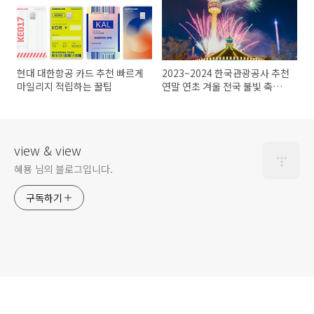
현대 대한항공 카드 추천 빠르게
2023~2024 한국관광공사 추천
마일리지 적립하는 꿀팁
연말 연초 겨울 전국 불빛 축제
TOP 4
view & view
혜묭 님의 블로그입니다.
구독하기