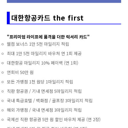
대한항공카드 the first
"프리미엄 라이프에 품격을 더한 럭셔리 카드"
웰컴 보너스 1만 5천 마일리지 적립
최대 1만 5천 마일리지 바우처 연 1회 제공
대한항공 마일리지 10% 페이백 (연 1회)
연회비 50만 원
모든 가맹점 1천 원당 1마일리지 적립
직판 항공권 / 기내 면세점 5마일리지 적립
국내 특급호텔 / 백화점 / 골프장 3마일리지 적립
해외 가맹점 / 국내 면세점 3마일리지 적립
국제선 직판 항공권 5만 원 할인 바우처 제공 (연 2장)