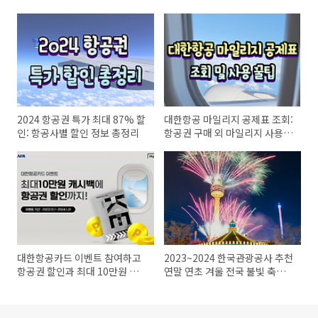
2024 항공권 특가 최대 87% 할
대한항공 마일리지 공제표 조회:
인: 항공사별 할인 정보 총정리
항공권 구매 외 마일리지 사용
꿀팁
대한항공카드 이벤트 참여하고
2023~2024 한국관광공사 추천
항공권 할인과 최대 10만원 캐
연말 연초 겨울 전국 불빛 축제
시백 받기
TOP 4