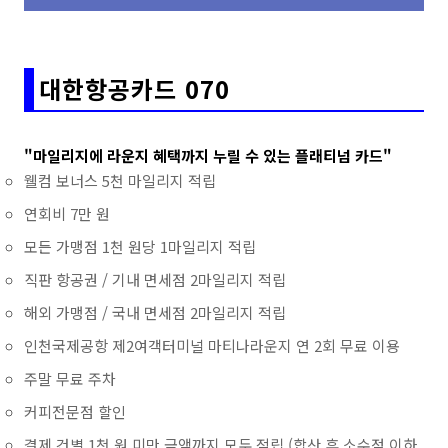
대한항공카드 070
"마일리지에 라운지 혜택까지 누릴 수 있는 플래티넘 카드"
웰컴 보너스 5천 마일리지 적립
연회비 7만 원
모든 가맹점 1천 원당 1마일리지 적립
직판 항공권 / 기내 면세점 2마일리지 적립
해외 가맹점 / 국내 면세점 2마일리지 적립
인천국제공항 제2여객터미널 마티나라운지 연 2회 무료 이용
주말 무료 주차
커피전문점 할인
결제 건별 1천 원 미만 금액까지 모두 적립 (합산 후 소수점 이하