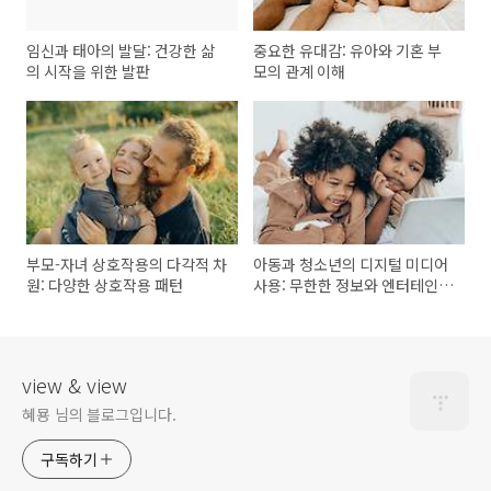
임신과 태아의 발달: 건강한 삶
중요한 유대감: 유아와 기혼 부
의 시작을 위한 발판
모의 관계 이해
부모-자녀 상호작용의 다각적 차
아동과 청소년의 디지털 미디어
원: 다양한 상호작용 패턴
사용: 무한한 정보와 엔터테인먼
트의 세계
view & view
혜묭 님의 블로그입니다.
구독하기