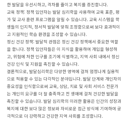
한 발달을 우선시하고, 격차를 줄이고 복지를 증진합니다.
교육 정책: 정책 입안자는 발달 심리학을 사용하여 교육 표준, 평
가 및 교사 훈련 프로그램을 알릴 수 있습니다. 교육 시스템을 학
생들의 인지적, 정서적 발달에 맞춰 조정함으로써 보다 효과적이
고 지원적인 학습 환경을 조성할 수 있습니다.
정신 건강 정책: 발달적 관점은 정신 건강 정책에서 중요한 역할
을 합니다. 정책 입안자들은 이 지식을 활용하여 개입을 형성하
고, 위험에 처한 인구를 조기에 식별하고, 지역 사회 내에서 정신
건강 인식 및 지원을 촉진할 수 있습니다.
결론적으로, 발달심리학은 다양한 영역에 걸쳐 엄청나게 실용적
으로 적용할 수 있는 다각적인 분야입니다. 발달 단계와 개인차의
중요성을 인식함으로써 교육, 상담, 치료 및 사회 서비스 전문가
는 개인의 요구를 더 잘 충족하고 전 생애에 걸쳐 건강한 발달을
촉진할 수 있습니다. 발달 심리학의 이러한 활용은 인간의 성장과
복지에 대한 보다 많은 정보와 자비로운 접근 방식에 기여하여 궁
극적으로 더 강력하고 건강한 지역 사회를 조성합니다.