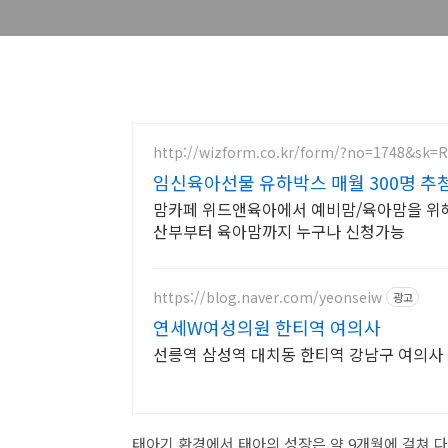
http://wizform.co.kr/form/?no=1748&sk=
임신육아선물 유하박스 매월 300명 추
맘카페 위드앤육아에서 예비맘/육아맘을 위해
산부부터 육아맘까지 누구나 신청가능
https://blog.naver.com/yeonseiw
광고
연세W여성의원 한티역 여의사
선릉역 삼성역 대치동 한티역 강남구 여의사
태아기 환경에서 태아의 성장은 약 9개월에 걸쳐 