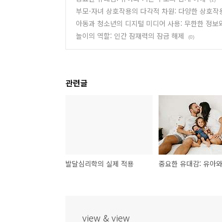
부모-자녀 상호작용의 다각적 차원: 다양한 상호작
아동과 청소년의 디지털 미디어 사용: 무한한 정보
놀이의 역할: 인간 잠재력의 잠금 해제
(0)
관련글
발달심리학의 실제 적용
view & view