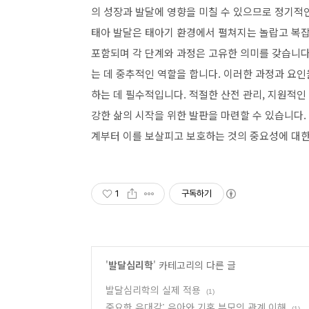
의 성장과 발달에 영향을 미칠 수 있으므로 정기적
태아 발달은 태아기 환경에서 펼쳐지는 놀랍고 복
포함되며 각 단계와 과정은 고유한 의미를 갖습니다.
는 데 중추적인 역할을 합니다. 이러한 과정과 요인
하는 데 필수적입니다. 적절한 산전 관리, 지원적인
강한 삶의 시작을 위한 발판을 마련할 수 있습니다.
계부터 이를 보살피고 보호하는 것의 중요성에 대한
1
구독하기
'
발달심리학
' 카테고리의 다른 글
발달심리학의 실제 적용
(1)
중요한 유대감: 유아와 기혼 부모의 관계 이해
(1)