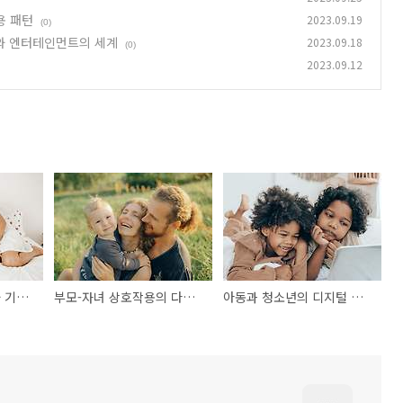
용 패턴
2023.09.19
(0)
와 엔터테인먼트의 세계
2023.09.18
(0)
2023.09.12
중요한 유대감: 유아와 기혼 부모의 관계 이해
부모-자녀 상호작용의 다각적 차원: 다양한 상호작용 패턴
아동과 청소년의 디지털 미디어 사용: 무한한 정보와 엔터테인먼트의 세계