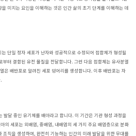
향을 미치는 요인을 이해하는 것은 인간 삶의 초기 단계를 이해하는 데
이는 단일 정자 세포가 난자와 성공적으로 수정되어 접합체가 형성될
모로부터 결합된 유전 물질을 전달합니다. 그런 다음 접합체는 유사분열
분열은 배반포로 알려진 세포 덩어리를 생성합니다. 이후 배반포는 자
.
는 발달 중인 유기체를 배아라고 합니다. 이 기간은 기관 형성 과정을
아의 세포는 외배엽, 중배엽, 내배엽의 세 가지 주요 배엽층으로 분화
과 조직을 생성하여, 완전히 기능하는 인간의 미래 발달을 위한 무대를