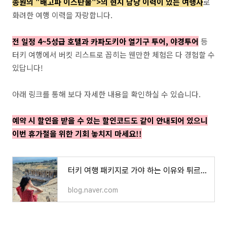
종원의 "배고파 이스탄불">의 현지 담당 이력이 있는 여행사
로
화려한 여행 이력을 자랑합니다.
전 일정 4~5성급 호텔과 카파도키아 열기구 투어, 야경투어
등
터키 여행에서 버킷 리스트로 꼽히는 웬만한 체험은 다 경험할 수
있답니다!
아래 링크를 통해 보다 자세한 내용을 확인하실 수 있습니다.
예약 시 할인을 받을 수 있는 할인코드도 같이 안내되어 있으니
이번 휴가철을 위한 기회 놓치지 마세요!!
터키 여행 패키지로 가야 하는 이유와 튀르키예 5박 6일 패키지 투어 추천
blog.naver.com