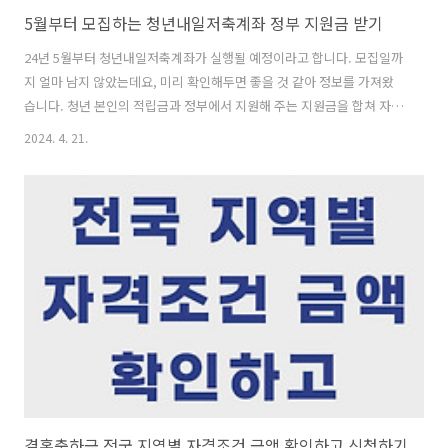
5월부터 모집하는 청년내일저축계좌 정부 지원금 받기
24년 5월부터 청년내일저축계좌가 실행될 예정이라고 합니다. 모집일까
지 얼마 남지 않았는데요, 미리 확인해두면 좋을 것 같아 정보를 가져왔
습니다. 청년 본인의 적립금과 정부에서 지원해 주는 지원금을 합쳐 자산
을 형성할 수 있는 좋은 기회이며, 신청 방법 또한 간단하니 금액과 신청
2024. 4. 21.
방법 모두 확인해 보시기 바랍니다. 청년내일저축계좌란 본인적립금과
정부 지원금을 합쳐 자산을 형성할 수 있는 계좌입니다. 기준 소득에 따
라 정부 지원금이 매칭되며, 근로활동을 3년간 유지하고 지속하면서 해
당 교육과 자금사용계획서를 제출하면 됩니다. 사업 내용 독립가구 청년
이 부모와 재산을 합산하여 대상자에 포함되지 않는 경우를 방지하기 위
해 재산기준을 분리적용했습니다. 혼자 사는 청년은 부모소득 반영× 소
득기준 또한 220만원까..
결혼축하금 전국 지역별 자격조건 금액 확인하고 신청하기